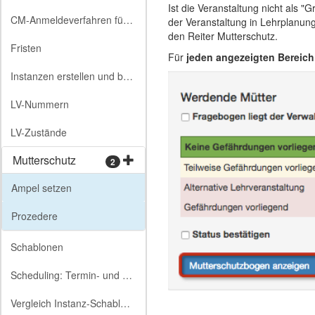
Ist die Veranstaltung nicht als "
CM-Anmeldeverfahren für Lehrveranstaltungen
der Veranstaltung in Lehrplanun
den Reiter Mutterschutz.
Fristen
Für
jeden angezeigten Bereich
Instanzen erstellen und bearbeiten
LV-Nummern
LV-Zustände
Mutterschutz
2
Ampel setzen
Prozedere
Schablonen
Scheduling: Termin- und Raumpräferenzen
Vergleich Instanz-Schablone