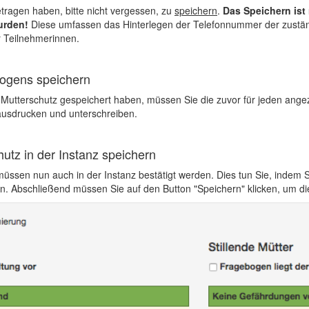
ragen haben, bitte nicht vergessen, zu
speichern
.
Das Speichern ist
urden!
Diese umfassen das Hinterlegen der Telefonnummer der zustä
r Teilnehmerinnen.
bogens speichern
tterschutz gespeichert haben, müssen Sie die zuvor für jeden angez
ausdrucken und unterschreiben.
utz in der Instanz speichern
ssen nun auch in der Instanz bestätigt werden. Dies tun Sie, indem
zen. Abschließend müssen Sie auf den Button "Speichern" klicken, um d