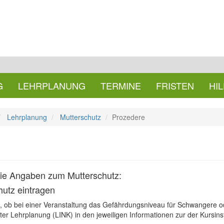
G
LEHRPLANUNG
TERMINE
FRISTEN
HI
Lehrplanung
Mutterschutz
Prozedere
r die Angaben zum Mutterschutz:
utz eintragen
, ob bei einer Veranstaltung das Gefährdungsniveau für Schwangere ode
unter Lehrplanung (LINK) in den jeweiligen Informationen zur der Kursi