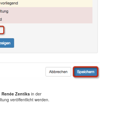
a Renée Zentiks
in der
ung veröffentlicht werden.