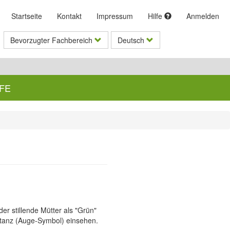
Startseite
Kontakt
Impressum
Hilfe
Anmelden
Bevorzugter Fachbereich
Deutsch
LFE
r stillende Mütter als "Grün"
nstanz (Auge-Symbol) einsehen.