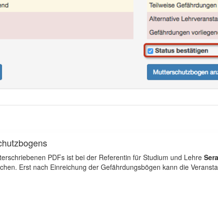
schutzbogens
nterschriebenen PDFs ist bei der Referentin für Studium und Lehre
Ser
chen. Erst nach Einreichung der Gefährdungsbögen kann die Veranstalt