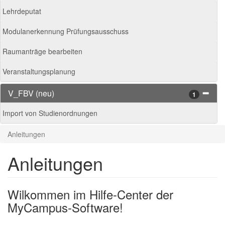
Lehrdeputat
Modulanerkennung Prüfungsausschuss
Raumanträge bearbeiten
Veranstaltungsplanung
V_FBV (neu)
1
Import von Studienordnungen
Anleitungen
Anleitungen
Wilkommen im Hilfe-Center der
MyCampus-Software!