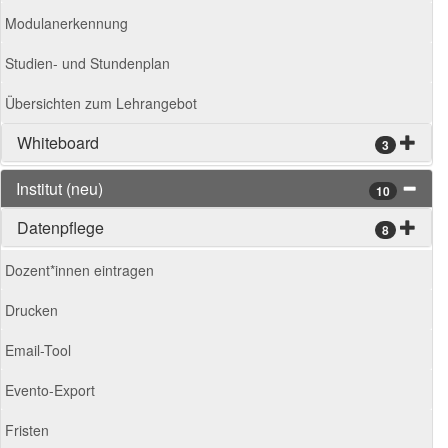
Modulanerkennung
Studien- und Stundenplan
Übersichten zum Lehrangebot
Whiteboard
3
Institut (neu)
10
Datenpflege
8
Dozent*innen eintragen
Drucken
Email-Tool
Evento-Export
Fristen