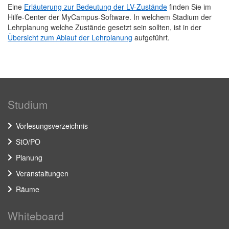
Eine
Erläuterung zur Bedeutung der LV-Zustände
finden Sie im
Hilfe-Center der MyCampus-Software. In welchem Stadium der
Lehrplanung welche Zustände gesetzt sein sollten, ist in der
Übersicht zum Ablauf der Lehrplanung
aufgeführt.
Studium
Vorlesungsverzeichnis
StO/PO
Planung
Veranstaltungen
Räume
Whiteboard