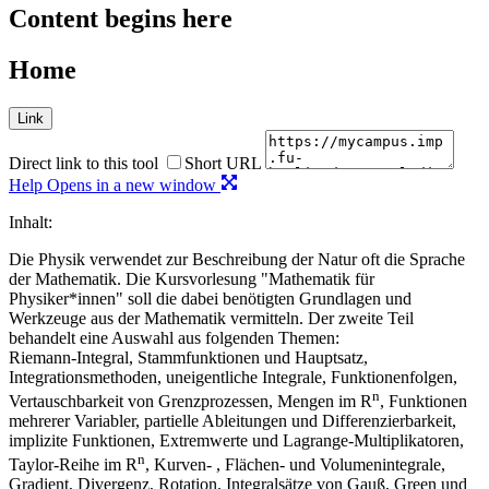
Content begins here
Home
Link
Direct link to this tool
Short URL
Help
Opens in a new window
Inhalt:
Die Physik verwendet zur Beschreibung der Natur oft die Sprache
der Mathematik. Die Kursvorlesung "Mathematik für
Physiker*innen" soll die dabei benötigten Grundlagen und
Werkzeuge aus der Mathematik vermitteln. Der zweite Teil
behandelt eine Auswahl aus folgenden Themen:
Riemann-Integral, Stammfunktionen und Hauptsatz,
Integrationsmethoden, uneigentliche Integrale, Funktionenfolgen,
n
Vertauschbarkeit von Grenzprozessen, Mengen im R
, Funktionen
mehrerer Variabler, partielle Ableitungen und Differenzierbarkeit,
implizite Funktionen, Extremwerte und Lagrange-Multiplikatoren,
n
Taylor-Reihe im R
, Kurven- , Flächen- und Volumenintegrale,
Gradient, Divergenz, Rotation, Integralsätze von Gauß, Green und