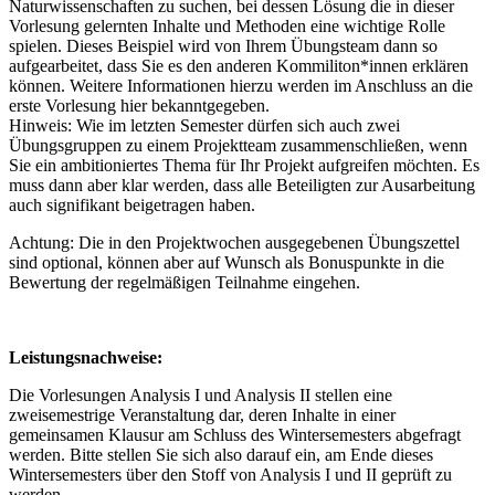
Naturwissenschaften zu suchen, bei dessen Lösung die in dieser
Vorlesung gelernten Inhalte und Methoden eine wichtige Rolle
spielen. Dieses Beispiel wird von Ihrem Übungsteam dann so
aufgearbeitet, dass Sie es den anderen Kommiliton*innen erklären
können. Weitere Informationen hierzu werden im Anschluss an die
erste Vorlesung hier bekanntgegeben.
Hinweis: Wie im letzten Semester dürfen sich auch zwei
Übungsgruppen zu einem Projektteam zusammenschließen, wenn
Sie ein ambitioniertes Thema für Ihr Projekt aufgreifen möchten. Es
muss dann aber klar werden, dass alle Beteiligten zur Ausarbeitung
auch signifikant beigetragen haben.
Achtung: Die in den Projektwochen ausgegebenen Übungszettel
sind optional, können aber auf Wunsch als Bonuspunkte in die
Bewertung der regelmäßigen Teilnahme eingehen.
Leistungsnachweise:
Die Vorlesungen Analysis I und Analysis II stellen eine
zweisemestrige Veranstaltung dar, deren Inhalte in einer
gemeinsamen Klausur am Schluss des Wintersemesters abgefragt
werden. Bitte stellen Sie sich also darauf ein, am Ende dieses
Wintersemesters über den Stoff von Analysis I und II geprüft zu
werden.