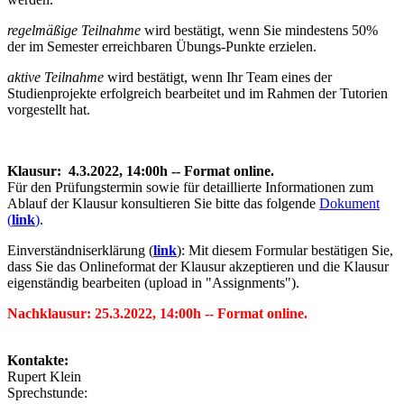
regelmäßige Teilnahme
wird bestätigt, wenn Sie mindestens 50%
der im Semester erreichbaren Übungs-Punkte erzielen.
aktive Teilnahme
wird bestätigt, wenn Ihr Team eines der
Studienprojekte erfolgreich bearbeitet und im Rahmen der Tutorien
vorgestellt hat.
Klausur:
4.3.2022, 14:00h -- Format online.
Für den Prüfungstermin sowie für detaillierte Informationen zum
Ablauf der Klausur konsultieren Sie bitte das folgende
Dokument
(
link
)
.
Einverständniserklärung (
link
): Mit diesem Formular bestätigen Sie,
dass Sie das Onlineformat der Klausur akzeptieren und die Klausur
eigenständig bearbeiten (upload in "Assignments").
Nachklausur: 25.3.2022, 14:00h -- Format online.
Kontakte:
Rupert Klein
Sprechstunde: