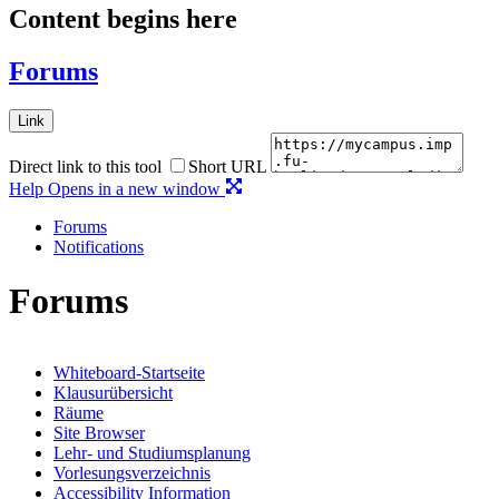
Content begins here
Forums
Link
Direct link to this tool
Short URL
Help
Opens in a new window
Forums
Notifications
Forums
Whiteboard-Startseite
Klausurübersicht
Räume
Site Browser
Lehr- und Studiumsplanung
Vorlesungsverzeichnis
Accessibility Information