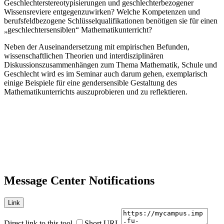
Geschlechterstereotypisierungen und geschlechterbezogener
Wissensreviere entgegenzuwirken? Welche Kompetenzen und
berufsfeldbezogene Schlüsselqualifikationen benötigen sie für einen
„geschlechtersensiblen“ Mathematikunterricht?
Neben der Auseinandersetzung mit empirischen Befunden,
wissenschaftlichen Theorien und interdisziplinären
Diskussionszusammenhängen zum Thema Mathematik, Schule und
Geschlecht wird es im Seminar auch darum gehen, exemplarisch
einige Beispiele für eine gendersensible Gestaltung des
Mathematikunterrichts auszuprobieren und zu reflektieren.
Message Center Notifications
Link
Direct link to this tool
Short URL