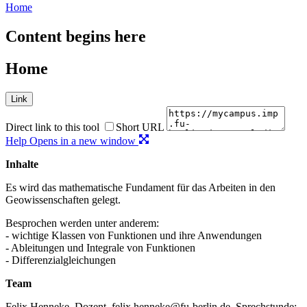
Home
Content begins here
Home
Link
Direct link to this tool
Short URL
Help
Opens in a new window
Inhalte
Es wird das mathematische Fundament für das Arbeiten in den
Geowissenschaften gelegt.
Besprochen werden unter anderem:
- wichtige Klassen von Funktionen und ihre Anwendungen
- Ableitungen und Integrale von Funktionen
- Differenzialgleichungen
Team
Felix Henneke, Dozent, felix.henneke@fu-berlin.de, Sprechstunde: