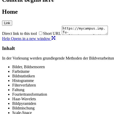
Home
Link
Direct link to this tool
Short URL
Help
Opens in a new window
Inhalt
In der Vorlesung werden grundlegende Methoden der Bildverarbeitun
Bilder, Bildsensoren
Farbräume
Bildstatistiken
Histogramme
Filterverfahren
Faltung
Fouriertransformation
Haar-Wavelets
Bildpyramiden
Bildmischung
Scale-Space