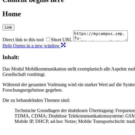
Home
Link
Direct link to this tool
Short URL
Help
Opens in a new window
Inhalt:
Das Modul Mobilkommunikation stellt exemplarisch alle Aspekte mobi
Gesellschaft vordringt.
Während der gesamten Vorlesung wird ein starker Wert auf die Systems
Forschungsergebnisse gegeben.
Die zu behandelnden Themen sind:
Technische Grundlagen der drahtlosen Übertragung: Frequenze
TDMA, CDMA; Drahtlose Telekommunikationssysteme: GSM, TE
Mobile IP, DHCP, ad-hoc Netze; Mobile Transportschicht: trad