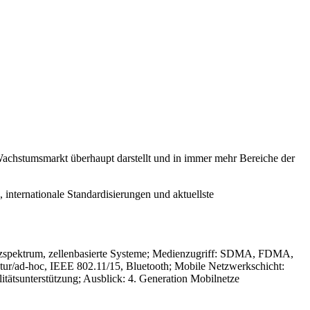
Wachstumsmarkt überhaupt darstellt und in immer mehr Bereiche der
internationale Standardisierungen und aktuellste
eizspektrum, zellenbasierte Systeme; Medienzugriff: SDMA, FDMA,
/ad-hoc, IEEE 802.11/15, Bluetooth; Mobile Netzwerkschicht:
tätsunterstützung; Ausblick: 4. Generation Mobilnetze