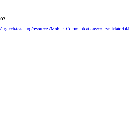
003
ps/ag-tech/teaching/resources/Mobile_Communications/course_Material/