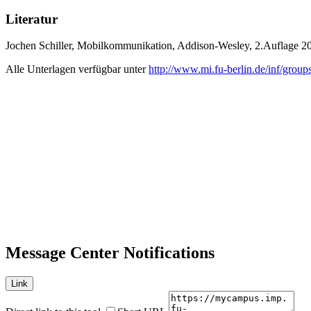
Literatur
Jochen Schiller, Mobilkommunikation, Addison-Wesley, 2.Auflage 2
Alle Unterlagen verfügbar unter
http://www.mi.fu-berlin.de/inf/grou
Message Center Notifications
Link