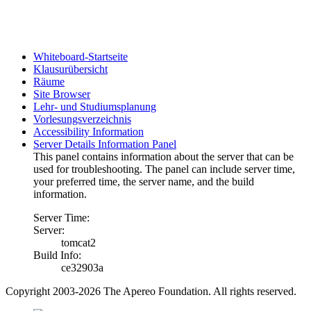
Whiteboard-Startseite
Klausurübersicht
Räume
Site Browser
Lehr- und Studiumsplanung
Vorlesungsverzeichnis
Accessibility Information
Server Details Information Panel
This panel contains information about the server that can be
used for troubleshooting. The panel can include server time,
your preferred time, the server name, and the build
information.
Server Time:
Server:
tomcat2
Build Info:
ce32903a
Copyright 2003-2026 The Apereo Foundation. All rights reserved.