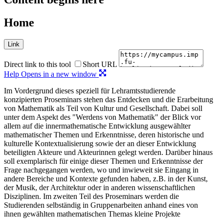
Home
Link
Direct link to this tool
Short URL
Help
Opens in a new window
Im Vordergrund dieses speziell für Lehramtsstudierende
konzipierten Proseminars stehen das Entdecken und die Erarbeitung
von Mathematik als Teil von Kultur und Gesellschaft. Dabei soll
unter dem Aspekt des "Werdens von Mathematik" der Blick vor
allem auf die innermathematische Entwicklung ausgewählter
mathematischer Themen und Erkenntnisse, deren historische und
kulturelle Kontextualisierung sowie der an dieser Entwicklung
beteiligten Akteure und Akteurinnen gelegt werden. Darüber hinaus
soll exemplarisch für einige dieser Themen und Erkenntnisse der
Frage nachgegangen werden, wo und inwieweit sie Eingang in
andere Bereiche und Kontexte gefunden haben, z.B. in der Kunst,
der Musik, der Architektur oder in anderen wissenschaftlichen
Disziplinen. Im zweiten Teil des Proseminars werden die
Studierenden selbständig in Gruppenarbeiten anhand eines von
ihnen gewählten mathematischen Themas kleine Projekte