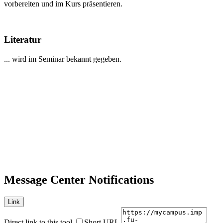
vorbereiten und im Kurs präsentieren.
Literatur
... wird im Seminar bekannt gegeben.
Message Center Notifications
Link
Direct link to this tool
Short URL