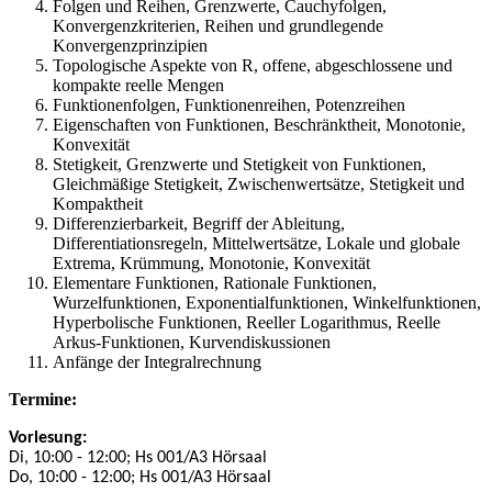
Folgen und Reihen, Grenzwerte, Cauchyfolgen,
Konvergenzkriterien, Reihen und grundlegende
Konvergenzprinzipien
Topologische Aspekte von R, offene, abgeschlossene und
kompakte reelle Mengen
Funktionenfolgen, Funktionenreihen, Potenzreihen
Eigenschaften von Funktionen, Beschränktheit, Monotonie,
Konvexität
Stetigkeit, Grenzwerte und Stetigkeit von Funktionen,
Gleichmäßige Stetigkeit, Zwischenwertsätze, Stetigkeit und
Kompaktheit
Differenzierbarkeit, Begriff der Ableitung,
Differentiationsregeln, Mittelwertsätze, Lokale und globale
Extrema, Krümmung, Monotonie, Konvexität
Elementare Funktionen, Rationale Funktionen,
Wurzelfunktionen, Exponentialfunktionen, Winkelfunktionen,
Hyperbolische Funktionen, Reeller Logarithmus, Reelle
Arkus-Funktionen, Kurvendiskussionen
Anfänge der Integralrechnung
Termine:
Vorlesung:
Di, 10:00 - 12:00; Hs 001/A3 Hörsaal
Do, 10:00 - 12:00; Hs 001/A3 Hörsaal