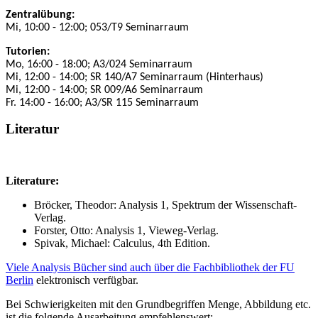
Zentralübung:
Mi, 10:00 - 12:00; 053/T9 Seminarraum
Tutorien:
Mo, 16:00 - 18:00; A3/024 Seminarraum
Mi, 12:00 - 14:00; SR 140/A7 Seminarraum (Hinterhaus)
Mi, 12:00 - 14:00; SR 009/A6 Seminarraum
Fr. 14:00 - 16:00; A3/SR 115 Seminarraum
Literatur
Literature:
Bröcker, Theodor: Analysis 1, Spektrum der Wissenschaft-
Verlag.
Forster, Otto: Analysis 1, Vieweg-Verlag.
Spivak, Michael: Calculus, 4th Edition.
Viele Analysis Bücher sind auch über die Fachbibliothek der FU
Berlin
elektronisch verfügbar.
Bei Schwierigkeiten mit den Grundbegriffen Menge, Abbildung etc.
ist die folgende Ausarbeitung empfehlenswert: